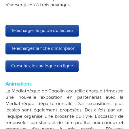
réserver jusqu’à trois ouvrages.
Téléchargez le guide du lecteur
Téléchargez la fiche d'inscription
Consultez le catalogue en ligne
Animations
La Médiathèque de Cogolin accueille chaque trimestre
une nouvelle exposition en partenariat avec la
Médiathèque départementale. Des expositions plus
locales sont également proposées. Deux fois par an,
l’équipe organise une brocante du livre. L’occasion de
renouveler son stock et de faire profiter aux curieux et
amateurs d’ouvrages à prix cassés ! D’autres