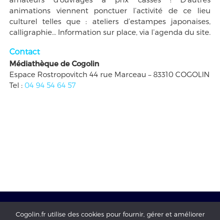
animations viennent ponctuer l’activité de ce lieu
culturel telles que : ateliers d’estampes japonaises,
calligraphie… Information sur place, via l’agenda du site.
Contact
Médiathèque de Cogolin
Espace Rostropovitch 44 rue Marceau – 83310 COGOLIN
Tel :
04 94 54 64 57
Cogolin.fr utilise des cookies pour fournir, gérer et améliorer