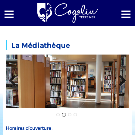
Accueil
Culture
La Médiathèque
La Médiathèque
Previous
Next
Horaires d’ouverture :