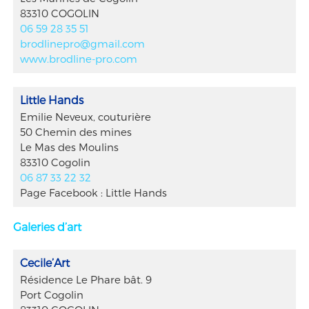
83310 COGOLIN
06 59 28 35 51
brodlinepro@gmail.com
www.brodline-pro.com
Little Hands
Emilie Neveux, couturière
50 Chemin des mines
Le Mas des Moulins
83310 Cogolin
06 87 33 22 32
Page Facebook : Little Hands
Galeries d’art
Cecile’Art
Résidence Le Phare bât. 9
Port Cogolin