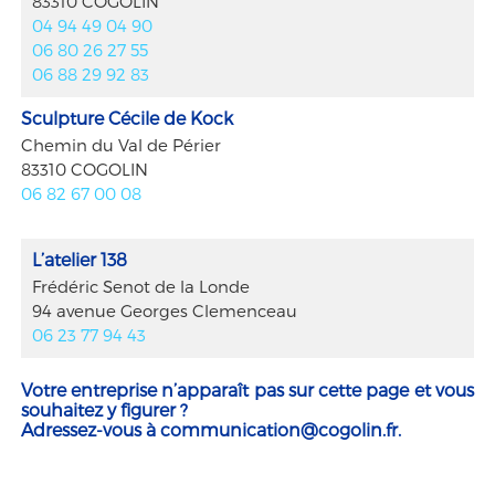
83310 COGOLIN
04 94 49 04 90
06 80 26 27 55
06 88 29 92 83
Sculpture Cécile de Kock
Chemin du Val de Périer
83310 COGOLIN
06 82 67 00 08
L’atelier 138
Frédéric Senot de la Londe
94 avenue Georges Clemenceau
06 23 77 94 43
Votre entreprise n’apparaît pas sur cette page et vous
souhaitez y figurer ?
Adressez-vous à
communication@cogolin.fr
.