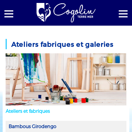
Accueil
Vie économique
Les commerces et services
Ateliers fabriques et galeries
Ateliers fabriques et galeries
Ateliers et fabriques
Bambous Girodengo