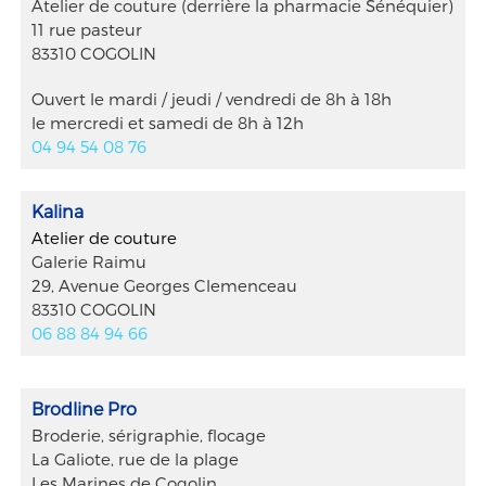
Atelier de couture (derrière la pharmacie Sénéquier)
11 rue pasteur
83310 COGOLIN
Ouvert le mardi / jeudi / vendredi de 8h à 18h
le mercredi et samedi de 8h à 12h
04 94 54 08 76
Kalina
Atelier de couture
Galerie Raimu
29, Avenue Georges Clemenceau
83310 COGOLIN
06 88 84 94 66
Brodline Pro
Broderie, sérigraphie, flocage
La Galiote, rue de la plage
Les Marines de Cogolin