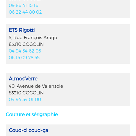
09 86 41 15 16
06 22 44 80 02
ETS Rigotti
5, Rue François Arago
83310 COGOLIN
04 94 54 62 05
06 15 09 78 55
Atmos’Verre
40, Avenue de Valensole
83310 COGOLIN
04 94 54 01 00
Couture et sérigraphie
Coud-ci coud-ça