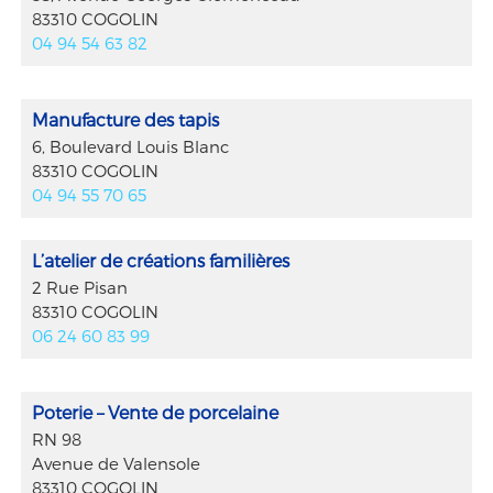
83310 COGOLIN
04 94 54 63 82
Manufacture des tapis
6, Boulevard Louis Blanc
83310 COGOLIN
04 94 55 70 65
L’atelier de créations familières
2 Rue Pisan
83310 COGOLIN
06 24 60 83 99
Poterie – Vente de porcelaine
RN 98
Avenue de Valensole
83310 COGOLIN