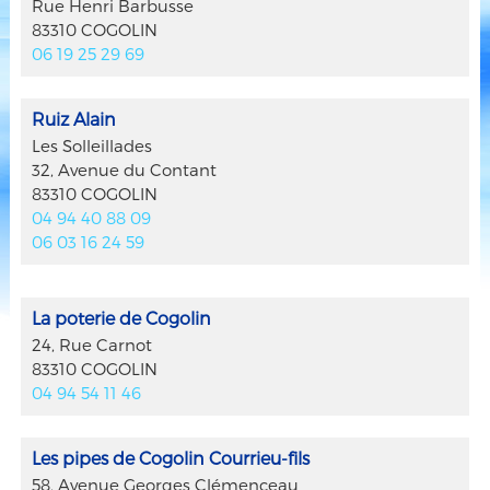
Rue Henri Barbusse
83310 COGOLIN
06 19 25 29 69
Ruiz Alain
Les Solleillades
32, Avenue du Contant
83310 COGOLIN
04 94 40 88 09
06 03 16 24 59
La poterie de Cogolin
24, Rue Carnot
83310 COGOLIN
04 94 54 11 46
Les pipes de Cogolin Courrieu-fils
58, Avenue Georges Clémenceau