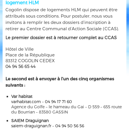
logement HLM
Cogolin dispose de logements HLM qui peuvent être
attribués sous conditions. Pour postuler, nous vous
invitons à remplir les deux dossiers d’inscription à
retirer au Centre Communal d’Action Sociale (CCAS).
Le premier dossier est à retourner complet au CCAS
Hôtel de Ville
Place de la République
83312 COGOLIN CEDEX
04 94 56 65 44
Le second est à envoyer à l’un des cinq organismes
suivants :
Var habitat
varhabitat.com
–
04 94 17 71 60
Agence du Golfe – le hameau du Gai – D 559 – 655 route
du Bourrian – 83580 GASSIN
SAIEM Draguignan
saiem-draguignan.fr
–
04 94 50 56 56