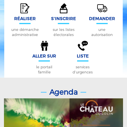
RÉALISER
S'INSCRIRE
DEMANDER
une démarche
sur les listes
une
administrative
électorales
autorisation
ALLER SUR
LISTE
le portail
services
famille
d’urgences
Agenda