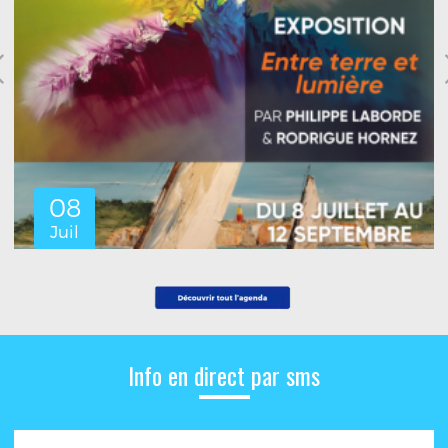
08
Juil
Info en direct par sms