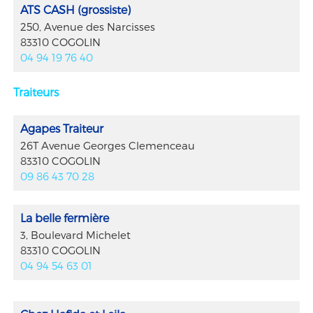
ATS CASH (grossiste)
250, Avenue des Narcisses
83310 COGOLIN
04 94 19 76 40
Traiteurs
Agapes Traiteur
26T Avenue Georges Clemenceau
83310 COGOLIN
09 86 43 70 28
La belle fermière
3, Boulevard Michelet
83310 COGOLIN
04 94 54 63 01