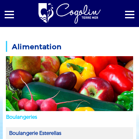
Accueil
Vie économique
Les commerces et services
Alimentation
Alimentation
Boulangeries
Boulangerie Esterellas