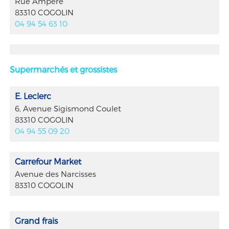
Rue Ampère
83310 COGOLIN
04 94 54 63 10
Supermarchés et grossistes
E. Leclerc
6, Avenue Sigismond Coulet
83310 COGOLIN
04 94 55 09 20
Carrefour Market
Avenue des Narcisses
83310 COGOLIN
Grand frais