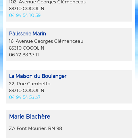
102, Avenue Georges Clémenceau
83310 COGOLIN
04 94 54 10 59
Pâtisserie Marin
16, Avenue Georges Clémenceau
83310 COGOLIN
06 72 88 37 11
La Maison du Boulanger
22, Rue Gambetta
83310 COGOLIN
04 94 54 53 37
Marie Blachère
ZA Font Mourier, RN 98