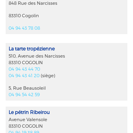
848 Rue des Narcisses
83310 Cogolin
04 94 43 78 08
La tarte tropézienne
510, Avenue des Narcisses
83310 COGOLIN
04 94 43 44 70
04 94 43 41 20
(siège)
5, Rue Beausoleil
04 94 54 42 59
Le pétrin Ribeirou
Avenue Valensole
83310 COGOLIN
04 94 19 38 89