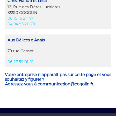
Chez Hafida et Leila
12, Rue des Frères Lumières
83310 COGOLIN
06 15 16 24 47
04 94 95 20 79
Aux Délices d’Anaïs
79 rue Carnot
06 27 59 01 01
Votre entreprise n’apparaît pas sur cette page et vous
souhaitez y figurer ?
Adressez-vous à
communication@cogolin.fr
.