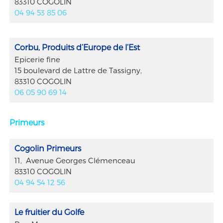
83310 COGOLIN
04 94 53 85 06
Corbu, Produits d’Europe de l’Est
Epicerie fine
15 boulevard de Lattre de Tassigny,
83310 COGOLIN
06 05 90 69 14
Primeurs
Cogolin Primeurs
11, Avenue Georges Clémenceau
83310 COGOLIN
04 94 54 12 56
Le fruitier du Golfe