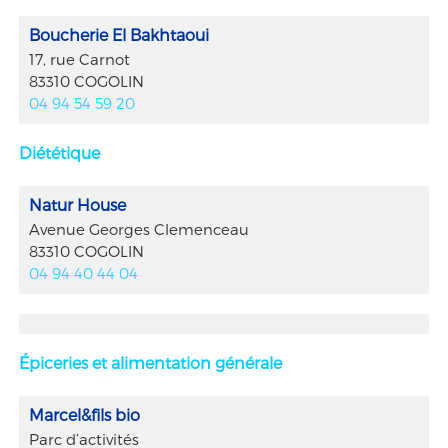
Boucherie El Bakhtaoui
17, rue Carnot
83310 COGOLIN
04 94 54 59 20
Diététique
Natur House
Avenue Georges Clemenceau
83310 COGOLIN
04 94 40 44 04
Épiceries et alimentation générale
Marcel&fils bio
Parc d’activités