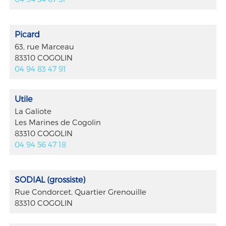
Picard
63, rue Marceau
83310 COGOLIN
04 94 83 47 91
Utile
La Galiote
Les Marines de Cogolin
83310 COGOLIN
04 94 56 47 18
SODIAL (grossiste)
Rue Condorcet, Quartier Grenouille
83310 COGOLIN