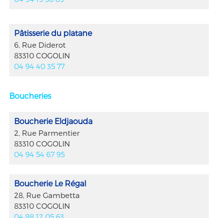
Pâtisserie du platane
6, Rue Diderot
83310 COGOLIN
04 94 40 35 77
Boucheries
Boucherie Eldjaouda
2, Rue Parmentier
83310 COGOLIN
04 94 54 67 95
Boucherie Le Régal
28, Rue Gambetta
83310 COGOLIN
04 98 12 05 63