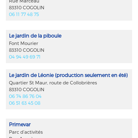
Rue Marceau
83310 COGOLIN
06 11 77 48 75
Le jardin de la piboule
Font Mourier
83310 COGOLIN
04 94 49 69 71
Le jardin de Léonie (production seulement en été)
Quartier St Maur, route de Collobrières
83310 COGOLIN
06 74 86 76 04
06 51 63 45 08
Primevar
Parc d’activités