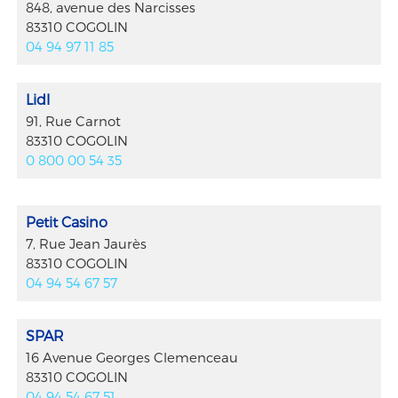
848, avenue des Narcisses
83310 COGOLIN
04 94 97 11 85
Lidl
91, Rue Carnot
83310 COGOLIN
0 800 00 54 35
Petit Casino
7, Rue Jean Jaurès
83310 COGOLIN
04 94 54 67 57
SPAR
16 Avenue Georges Clemenceau
83310 COGOLIN
04 94 54 67 51