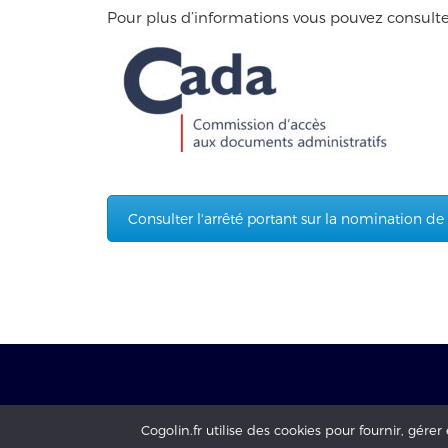
Pour plus d’informations vous pouvez consulte
Consulter l'arrêté portant sur la nomination d
Mairie de Cogolin - copyright 2017 - tous droits réserv
Cogolin.fr utilise des cookies pour fournir, gérer