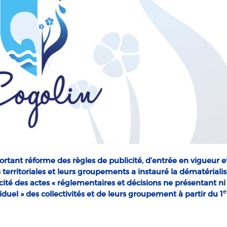
rtant réforme des règles de publicité, d’entrée en vigueur e
és territoriales et leurs groupements a instauré la dématériali
é des actes « réglementaires et décisions ne présentant ni
e
duel » des collectivités et de leurs groupement à partir du 1