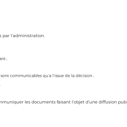
 par l’administration.
nt ;
sont communicables qu’a l’issue de la décision ;
.
mmuniquer les documents faisant l’objet d’une diffusion pub
.