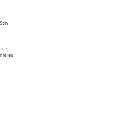
 Son
ble,
nières