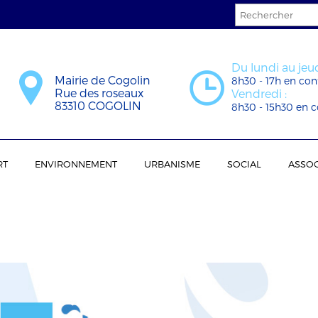
Du lundi au jeud
Mairie de Cogolin
8h30 - 17h en con
Rue des roseaux
Vendredi :
83310 COGOLIN
8h30 - 15h30 en c
RT
ENVIRONNEMENT
URBANISME
SOCIAL
ASSOC