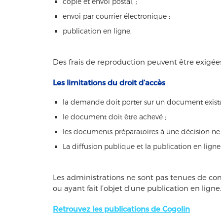
copie et envoi postal, ;
envoi par courrier électronique ;
publication en ligne.
Des frais de reproduction peuvent être exigées
Les limitations du droit d’accès
la demande doit porter sur un document exista
le document doit être achevé ;
les documents préparatoires à une décision ne 
La diffusion publique et la publication en ligne
Les administrations ne sont pas tenues de co
ou ayant fait l’objet d’une publication en ligne
Retrouve
z les publications de Cogolin