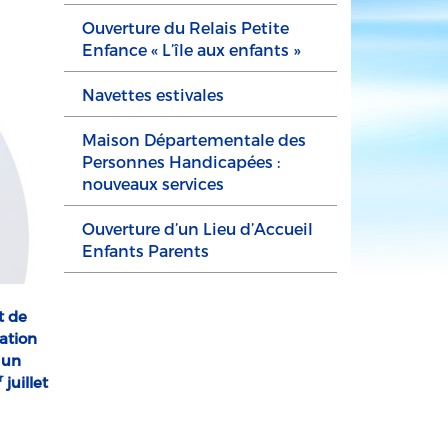
Ouverture du Relais Petite
Enfance « L’île aux enfants »
Navettes estivales
Maison Départementale des
Personnes Handicapées :
nouveaux services
Ouverture d’un Lieu d’Accueil
Enfants Parents
t de
sation
 un
r
juillet