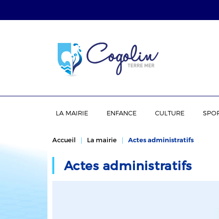
LA MAIRIE
ENFANCE
CULTURE
SPO
Accueil
La mairie
Actes administratifs
Actes administratifs