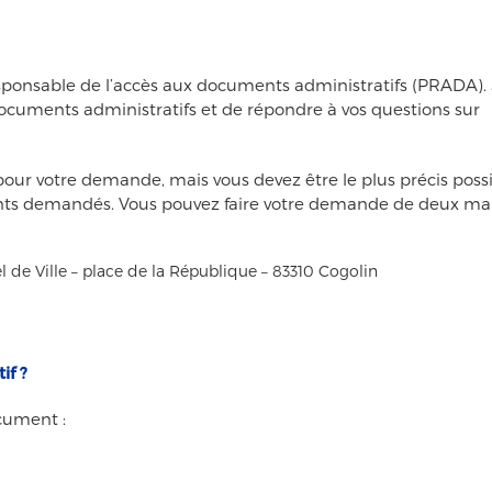
esponsable de l’accès aux documents administratifs (PRADA).
documents administratifs et de répondre à vos questions sur
our votre demande, mais vous devez être le plus précis possi
ments demandés. Vous pouvez faire votre demande de deux ma
l de Ville – place de la République – 83310 Cogolin
if ?
cument :