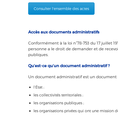
Consulter l'ensemble des actes
Accès aux documents administratifs
Conformément à la loi n°78-753 du 17 juillet 19
personne a le droit de demander et de recevo
publiques.
Qu’est-ce qu’un document administratif ?
Un document administratif est un document cré
l’État ;
les collectivités territoriales ;
les organisations publiques ;
les organisations privées qui ont une mission de