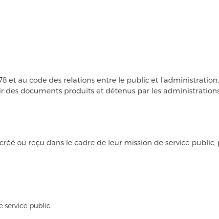
78 et au code des relations entre le public et l’administration
ir des documents produits et détenus par les administration
é ou reçu dans le cadre de leur mission de service public, p
 service public.