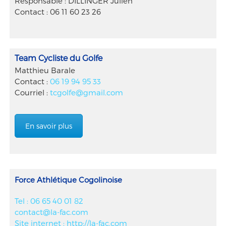
Responsable : DILLINGER Julien
Contact : 06 11 60 23 26
Team Cycliste du Golfe
Matthieu Barale
Contact :
06 19 94 95 33
Courriel :
tcgolfe@gmail.com
En savoir plus
Force Athlétique Cogolinoise
Tel : 06 65 40 01 82
contact@la-fac.com
Site internet : http://la-fac.com