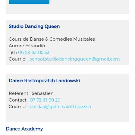
Studio Dancing Queen
Cours de Danse & Comédies Musicales
Aurore Férandin
Tel :
06 59 82 05 53
Courriel :
school.studiodancingqueen@gmail.com
Danse Rostropovitch Landowski
Référent : Sébastien
Contact :
07 72 61 99 23
Courriel :
cniclas@golfe-sainttropez.fr
Dance Academy