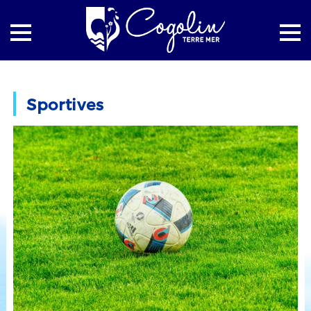
Accueil
Associations
Sportives
Sportives