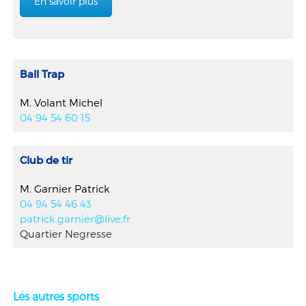
En savoir plus
Ball Trap
M. Volant Michel
04 94 54 60 15
Club de tir
M. Garnier Patrick
04 94 54 46 43
patrick.garnier@live.fr
Quartier Negresse
Les autres sports