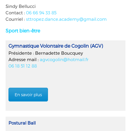
Sindy Bellucci
Contact :
06 66 94 33 85
Courriel :
sttropez.dance.academy@gmail.com
Sport bien-être
Gymnastique Volontaire de Cogolin (AGV)
Présidente : Bernadette Boucquey
Adresse mail :
agvcogolin@hotmail.fr
06 18 51 12 88
En savoir plus
Postural Ball