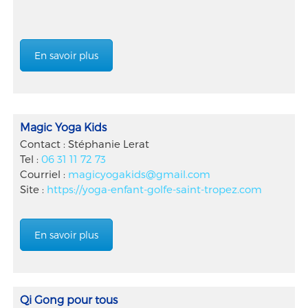
En savoir plus
Magic Yoga Kids
Contact : Stéphanie Lerat
Tel :
06 31 11 72 73
Courriel :
magicyogakids@gmail.com
Site :
https://yoga-enfant-golfe-saint-tropez.com
En savoir plus
Qi Gong pour tous