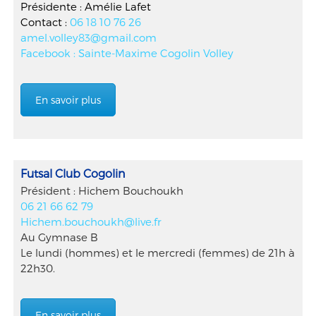
Présidente :
Amélie Lafet
Contact :
06 18 10 76 26
amel.volley83@gmail.com
Facebook : Sainte-Maxime Cogolin Volley
En savoir plus
Futsal Club Cogolin
Président : Hichem Bouchoukh
06 21 66 62 79
Hichem.bouchoukh@live.fr
Au Gymnase B
Le lundi (hommes) et le mercredi (femmes) de 21h à
22h30.
En savoir plus