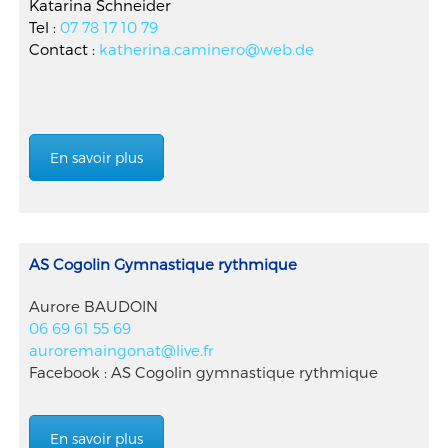
Katarina Schneider
Tel :
07 78 17 10 79
Contact :
katherina.caminero@web.de
En savoir plus
AS Cogolin Gymnastique rythmique
Aurore BAUDOIN
06 69 61 55 69
auroremaingonat@live.fr
Facebook : AS Cogolin gymnastique rythmique
En savoir plus