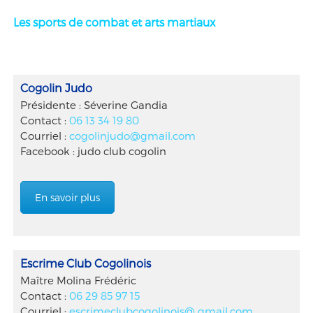
Les sports de combat et arts martiaux
Cogolin Judo
Présidente : Séverine Gandia
Contact :
06 13 34 19 80
Courriel :
cogolinjudo@gmail.com
Facebook : judo club cogolin
En savoir plus
Escrime Club Cogolinois
Maître Molina Frédéric
Contact :
06 29 85 97 15
Courriel :
escrimeclubcogolinois@ gmail.com