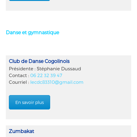
Danse et gymnastique
Club de Danse Cogolinois
Présidente : Stéphanie Dussaud
Contact :
06 22 32 39 47
Courriel :
lecdc83310@gmail.com
En savoir plus
Zumbakat