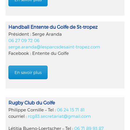
Handball Entente du Golfe de St-tropez
Président : Serge Aranda
06 27 09 72 06
serge.aranda@lesparcsdesaint-tropez.com
Facebook : Entente du Golfe
En savoir plus
Rugby Club du Golfe
Philippe Cornille – Tel :
06 24 15 71 81
courriel :
rcg83.secretariat@gmail.com
Létitia Bueno-Loertscher – Tel :
06 71 89 93 87