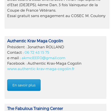
d’Etat (DEJEPS), 4ème Dan, 3 fois Vainqueur de la
Coupe de France Vétérans.
Essai gratuit sans engagement au COSEC M. Coulony
Authentic Krav Maga Cogolin
Président : Jonathan ROLLAND
Contact :
06 72 43 15 75
e-mail :
akmc83310@gmail.com
Facebook : Authentic Krav-Maga Cogolin
www.authentic-krav-maga-cogolin.fr
En savoir plus
The Fabulous Training Center