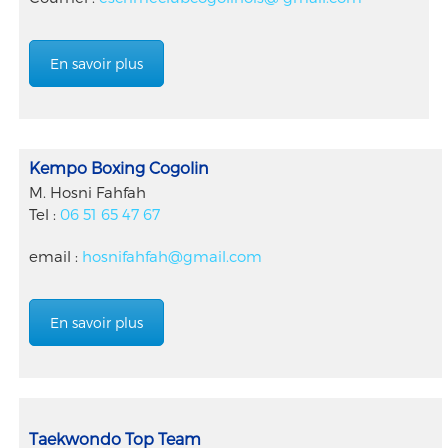
En savoir plus
Kempo Boxing Cogolin
M. Hosni Fahfah
Tel :
06 51 65 47 67
email :
hosnifahfah@gmail.com
En savoir plus
Taekwondo Top Team