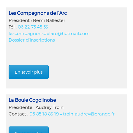
Les Compagnons de l’Arc
Président : Rémi Ballester
Tél :
06 22 75 45 53
lescompagnonsdelarc@hotmail.com
Dossier d’inscriptions
En savoir plus
La Boule Cogolinoise
Présidente : Audrey Troin
Contact :
06 85 18 83 19 –
troin-audrey@orange.fr