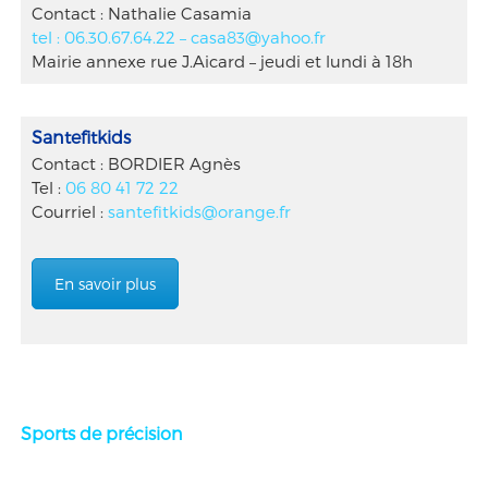
Contact : Nathalie Casamia
tel : 06.30.67.64.22 –
casa83@yahoo.fr
Mairie annexe rue J.Aicard – jeudi et lundi à 18h
Santefitkids
Contact : BORDIER Agnès
Tel :
06 80 41 72 22
Courriel :
santefitkids@orange.fr
En savoir plus
Sports de précision