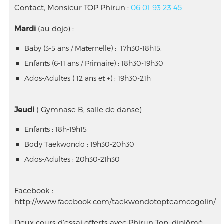
Contact, Monsieur TOP Phirun :
06 01 93 23 45
Mardi
(au dojo) :
Baby (3-5 ans / Maternelle) : 17h30-18h15,
Enfants (6-11 ans / Primaire) : 18h30-19h30
Ados-Adultes ( 12 ans et +) : 19h30-21h
Jeudi
( Gymnase B, salle de danse)
Enfants : 18h-19h15
Body Taekwondo : 19h30-20h30
Ados-Adultes : 20h30-21h30
Facebook :
http://www.facebook.com/taekwondotopteamcogolin/‌
Deux cours d’essai offerts avec Phirun Top, diplômé