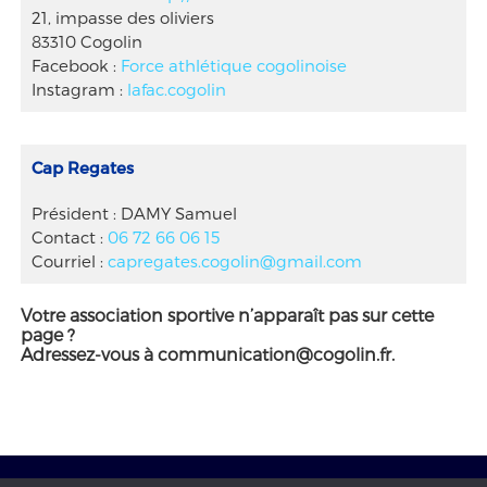
21, impasse des oliviers
83310 Cogolin
Facebook :
Force athlétique cogolinoise
Instagram :
lafac.cogolin
Cap Regates
Président : DAMY Samuel
Contact :
06 72 66 06 15
Courriel :
capregates.cogolin@gmail.com
Votre association sportive n’apparaît pas sur cette
page ?
Adressez-vous à
communication@cogolin.fr
.