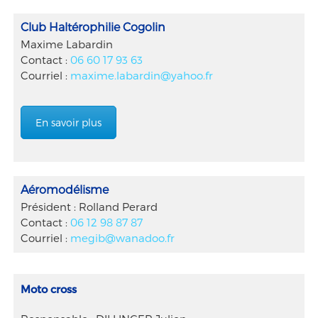
Club Haltérophilie Cogolin
Maxime Labardin
Contact :
06 60 17 93 63
Courriel :
maxime.labardin@yahoo.fr
En savoir plus
Aéromodélisme
Président : Rolland Perard
Contact :
06 12 98 87 87
Courriel :
megib@wanadoo.fr
Moto cross