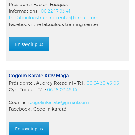
Président : Fabien Fouquet
Informations :
06 22 17 93 41
thefabouloustrainingcenter@gmail.com
Facebook : the faboulous training center
En savoir plus
Cogolin Karaté Krav Maga
Présidente : Audrey Rosadini – Tel :
06 64 30 46 06
Cyril Toque – Tél :
06 18 07 45 14
Courriel :
cogolinkarate@gmail.com
Facebook : Cogolin karaté
En savoir plus