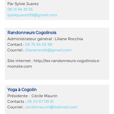
Par Sylvie Juarez
06 13 94 35 55
sylviejuarez83@gmail.com
Randonneurs Cogolinois
Administrateur général : Liliane Rocchia
Contact :
06 75 04 03 98
Courriel :
lilianerando@gmail.com
Site internet : http://les-randonneurs-cogolinois.e-
monsite.com
Yoga à Cogolin
Présidente : Cécile Maurin
Contacts :
06 20 67 09 01
Courriel :
cecilemaurin@hotmail.com