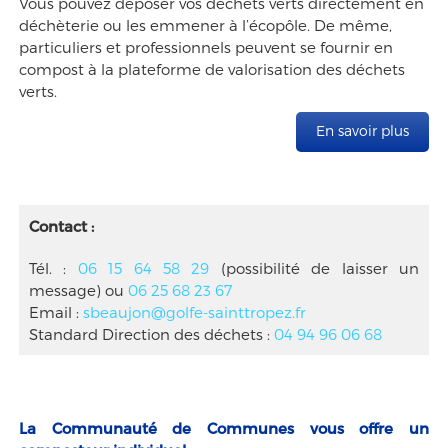
Vous pouvez déposer vos déchets verts directement en
déchèterie ou les emmener à l’écopôle. De même,
particuliers et professionnels peuvent se fournir en
compost à la plateforme de valorisation des déchets
verts.
En savoir plus
Contact :
Tél. :
06 15 64 58 29
(possibilité de laisser un
message) ou
06 25 68 23 67
Email :
sbeaujon@golfe-sainttropez.fr
Standard Direction des déchets :
04 94 96 06 68
La Communauté de Communes vous offre un