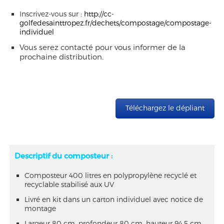
Inscrivez-vous sur :
http://cc-
golfedesainttropez.fr/dechets/compostage/compostage-
individuel
Vous serez contacté pour vous informer de la
prochaine distribution.
Téléchargez le dépliant
Descriptif du composteur :
Composteur 400 litres en polypropylène recyclé et
recyclable stabilisé aux UV
Livré en kit dans un carton individuel avec notice de
montage
Largeur 80 cm, profondeur 80 cm, hauteur 94,5 cm,