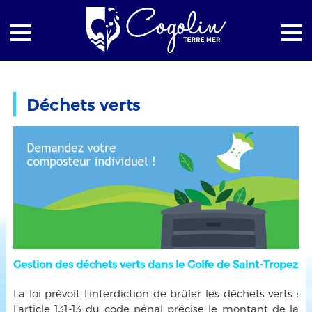
Accueil
Environnement
Gestion des déchets
Déchets verts
Déchets verts
Gestion des déchets verts dans le Golfe de Saint-Tropez
La loi prévoit l’interdiction de brûler les déchets verts :
l’article 131-13 du code pénal précise le montant de la