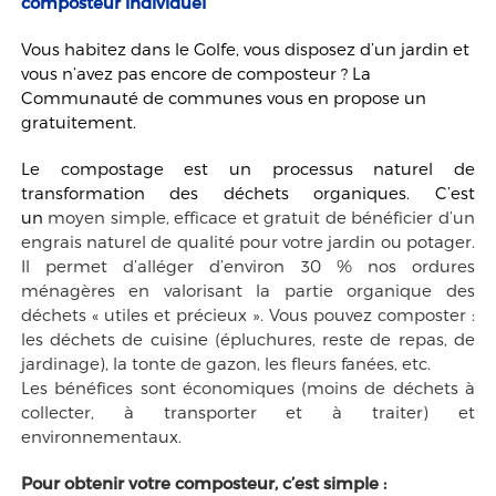
composteur individuel
Vous habitez dans le Golfe, vous disposez d’un jardin et
vous n’avez pas encore de composteur ? La
Communauté de communes vous en propose un
gratuitement.
Le compostage est un processus naturel de
transformation des déchets organiques. C’est
un
moyen simple, efficace et gratuit de bénéficier d’un
engrais naturel de qualité pour votre jardin ou potager.
Il permet d’alléger d’environ 30 % nos ordures
ménagères en valorisant la partie organique des
déchets « utiles et précieux ». Vous pouvez composter :
les déchets de cuisine (épluchures, reste de repas, de
jardinage), la tonte de gazon, les fleurs fanées, etc.
Les bénéfices sont économiques (moins de déchets à
collecter, à transporter et à traiter) et
environnementaux.
Pour obtenir votre composteur, c’est simple :