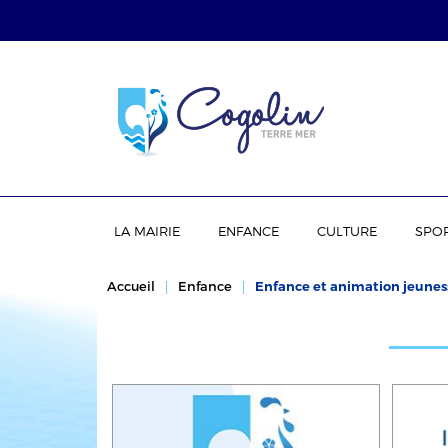
LA MAIRIE
ENFANCE
CULTURE
SPO
Accueil
Enfance
Enfance et animation jeunes