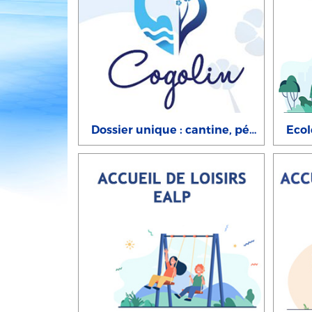
Dossier unique : cantine, périscolaire, planète mercredi