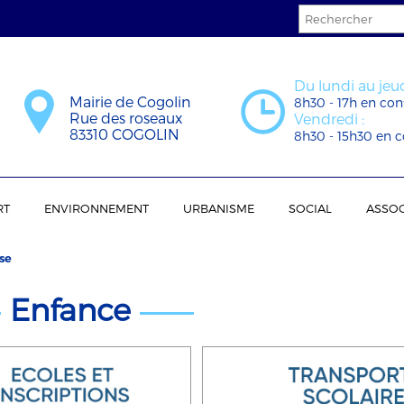
Du lundi au jeud
Mairie de Cogolin
8h30 - 17h en con
Rue des roseaux
Vendredi :
83310 COGOLIN
8h30 - 15h30 en c
RT
ENVIRONNEMENT
URBANISME
SOCIAL
ASSOC
se
Enfance