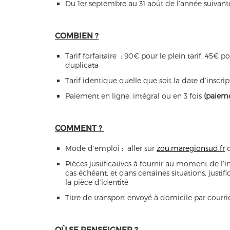
Du 1er septembre au 31 août de l’année suivant
COMBIEN ?
Tarif forfaitaire : 90€ pour le plein tarif, 45€ 
duplicata
Tarif identique quelle que soit la date d’inscrip
Paiement en ligne, intégral ou en 3 fois
(paieme
COMMENT ?
Mode d’emploi : aller sur
zou.maregionsud.fr
Pièces justificatives à fournir au moment de l’in
cas échéant, et dans certaines situations, justi
la pièce d’identité
Titre de transport envoyé à domicile par courrie
OÙ SE RENSEIGNER ?