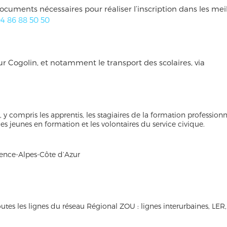
cuments nécessaires pour réaliser l’inscription dans les mei
4 86 88 50 50
ur Cogolin, et notamment le transport des scolaires, via
 y compris les apprentis, les stagiaires de la formation professionn
 les jeunes en formation et les volontaires du service civique.
vence-Alpes-Côte d’Azur
r toutes les lignes du réseau Régional ZOU : lignes interurbaines, LER