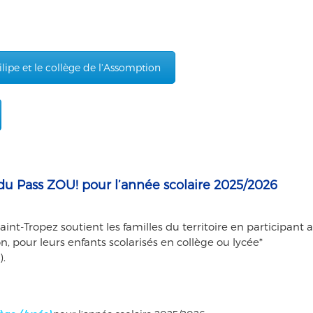
ilipe et le collège de l’Assomption
 Pass ZOU! pour l’année scolaire 2025/2026
Tropez soutient les familles du territoire en participant 
, pour leurs enfants scolarisés en collège ou lycée*
).