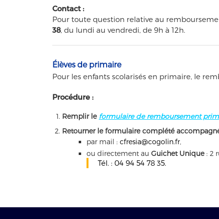
Contact :
Pour toute question relative au remboursement 
38
, du lundi au vendredi, de 9h à 12h.
Élèves de primaire
Pour les enfants scolarisés en primaire, le r
Procédure :
Remplir le
formulaire de remboursement prim
Retourner le formulaire complété accompagné 
par mail :
cfresia@cogolin.fr
,
ou directement au
Guichet Unique
: 2 
Tél. : 04 94 54 78 35.