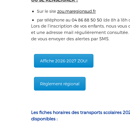
Sur le site
zou.maregionsud.fr
par téléphone au
04 86 88 50 50
(de 8h à 18h 
Lors de l’inscription de vos enfants, nous v
et une adresse mail régulièrement consultée. 
de vous envoyer des alertes par SMS.
Affiche 2026-2027 ZOU!
Règlement régional
Les fiches horaires des transports scolaires 2
disponibles :