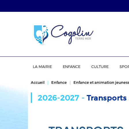
LA MAIRIE
ENFANCE
CULTURE
SPO
Accueil
Enfance
Enfance et animation jeunes
2026-2027 -
Transports 