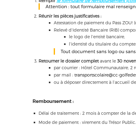
Remplir
le formulaire de remboursement (collè
Attention : tout formulaire mal renseigné
Réunir les pièces justificatives :
Attestation de paiement du Pass ZOU! (u
Relevé d’Identité Bancaire (RIB) compor
le logo de l’entité bancaire,
l’identité du titulaire du compte
Tout document sans logo ou sans 
Retourner le dossier complet
avant le
30 nove
par courrier : Hôtel Communautaire, 2 r
par mail :
transportscolaire@cc-golfedes
ou à déposer directement à l’accueil d
Remboursement :
Délai de traitement : 2 mois à compter de la 
Mode de paiement : virement du Trésor Public.