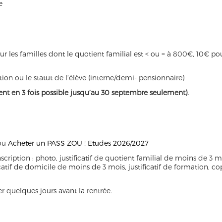
e
pour les familles dont le quotient familial est < ou = à 800€, 10€ po
tion ou le statut de l’élève (interne/demi- pensionnaire)
nt en 3 fois possible jusqu’au 30 septembre seulement).
ou
Acheter un PASS ZOU ! Etudes 2026/2027
scription : photo, justificatif de quotient familial de moins de 3 m
ficatif de domicile de moins de 3 mois, justificatif de formation, co
r quelques jours avant la rentrée.