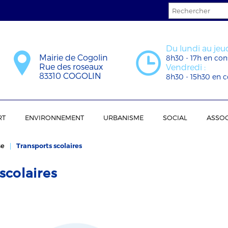
Du lundi au jeud
Mairie de Cogolin
8h30 - 17h en con
Rue des roseaux
Vendredi :
83310 COGOLIN
8h30 - 15h30 en c
RT
ENVIRONNEMENT
URBANISME
SOCIAL
ASSOC
se
Transports scolaires
scolaires