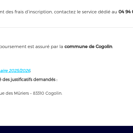
des frais d’inscription, contactez le service dédié au
04 94 
emboursement est assuré par la
commune de Cogolin
.
aire 2025/2026
.
des justificatifs demandés :
rue des Mûriers – 83310 Cogolin.