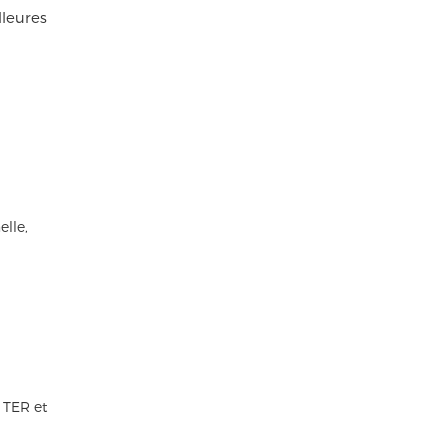
lleures
elle,
, TER et