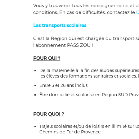
Vous y trouverez tous les renseignements et do
conditions. En cas de difficultés, contactez le
0
Les transports scolaires
C’est la Région qui est chargée du transport s
l’abonnement PASS ZOU !
POUR QUI ?
De la maternelle à la fin des études supérieures,
les élèves des formations sanitaires et sociales,
Entre 3 et 26 ans inclus
Être domicilié et scolarisé en Région SUD Pro
POUR QUOI ?
Trajets scolaires et/ou de loisirs en illimité su
Chemins de Fer de Provence