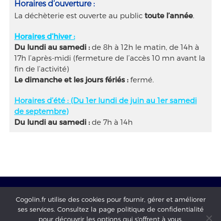
Horaires d’ouverture :
La déchèterie est ouverte au public
toute l’année
.
Horaires d’hiver :
Du lundi au samedi :
de 8h à 12h le matin, de 14h à
17h l’après-midi (fermeture de l’accès 10 mn avant la
fin de l’activité)
Le dimanche et les jours fériés :
fermé.
Horaires d’été : (Du 1er lundi de juin au 1er samedi
de septembre)
Du lundi au samedi :
de 7h à 14h
Cogolin.fr utilise des cookies pour fournir, gérer et améliorer
ses services. Consultez la page politique de confidentialité
Mairie de Cogolin - copyright 2017 - tous droits réservés -
pour découvrir les options qui s'offrent à vous.
mentions légales
-
Politique de confidentialité