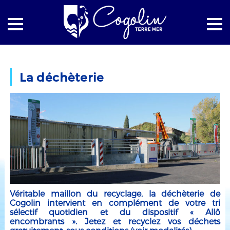
Accueil
Environnement
La déchèterie
La déchèterie
Véritable maillon du recyclage, la déchèterie de
Cogolin intervient en complément de votre tri
sélectif quotidien et du dispositif « Allô
encombrants ». Jetez et recyclez vos déchets