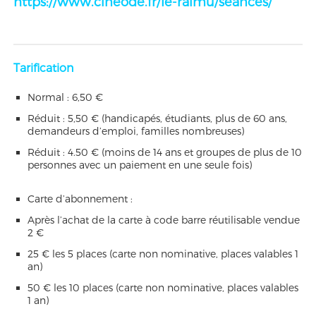
https://www.cineode.fr/le-raimu/seances/
Tarification
Normal : 6,50 €
Réduit : 5,50 € (handicapés, étudiants, plus de 60 ans,
demandeurs d’emploi, familles nombreuses)
Réduit : 4.50 € (moins de 14 ans et groupes de plus de 10
personnes avec un paiement en une seule fois)
Carte d’abonnement :
Après l’achat de la carte à code barre réutilisable vendue
2 €
25 € les 5 places (carte non nominative, places valables 1
an)
50 € les 10 places (carte non nominative, places valables
1 an)