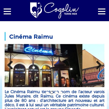
Accueil
Culture
Cinéma Raimu
Cinéma Raimu
Previous
Next
Le Cinéma Raimu tient son nom de l’acteur varois
Jules Muraire, dit Raimu. Ce cinéma existe depuis
plus de 80 ans : d’architecture art nouveau et art
déco, il est à lui seul un véritable patrimoine culturel.