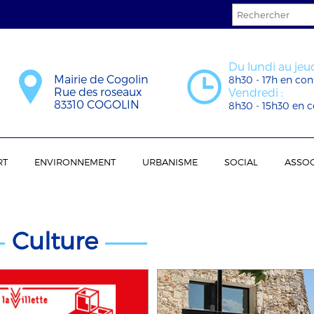
Du lundi au jeud
Mairie de Cogolin
8h30 - 17h en con
Rue des roseaux
Vendredi :
83310 COGOLIN
8h30 - 15h30 en c
RT
ENVIRONNEMENT
URBANISME
SOCIAL
ASSOC
Culture