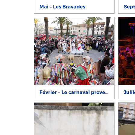
Mai – Les Bravades
Février – Le carnaval provençal
Juil