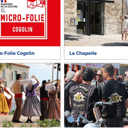
o-Folie Cogolin
La Chapelle