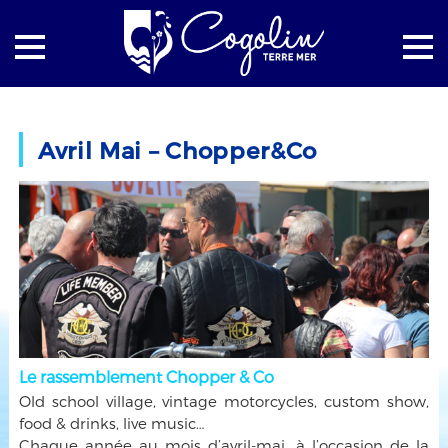
Accueil
Culture
Les fêtes traditionnelles
Avril Mai – Chopper&Co
Avril Mai – Chopper&Co
Le rassemblement Chopper & Co
Old school village, vintage motorcycles, custom show,
food & drinks, live music…
Chaque année au mois d’avril-mai, à l’occasion de la