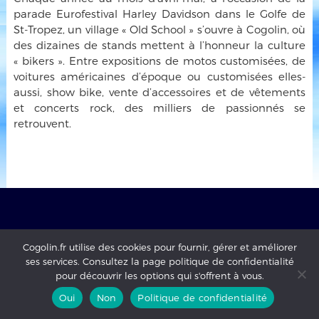
parade Eurofestival Harley Davidson dans le Golfe de
St-Tropez, un village « Old School » s’ouvre à Cogolin, où
des dizaines de stands mettent à l’honneur la culture
« bikers ». Entre expositions de motos customisées, de
voitures américaines d’époque ou customisées elles-
aussi, show bike, vente d’accessoires et de vêtements
et concerts rock, des milliers de passionnés se
retrouvent.
Mairie de Cogolin - copyright 2017 - tous droits réservés -
Cogolin.fr utilise des cookies pour fournir, gérer et améliorer
mentions légales
-
Politique de confidentialité
ses services. Consultez la page politique de confidentialité
pour découvrir les options qui s'offrent à vous.
Oui
Non
Politique de confidentialité