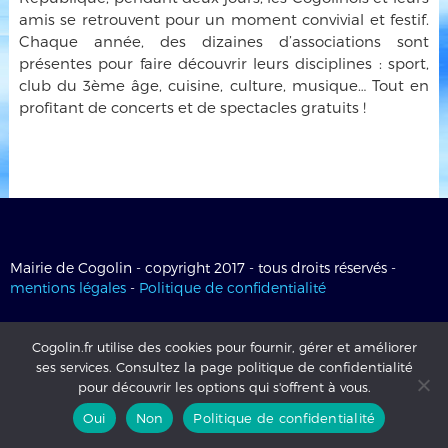
amis se retrouvent pour un moment convivial et festif.
Chaque année, des dizaines d’associations sont
présentes pour faire découvrir leurs disciplines : sport,
club du 3ème âge, cuisine, culture, musique… Tout en
profitant de concerts et de spectacles gratuits !
Mairie de Cogolin - copyright 2017 - tous droits réservés -
mentions légales
-
Politique de confidentialité
Cogolin.fr utilise des cookies pour fournir, gérer et améliorer
ses services. Consultez la page politique de confidentialité
pour découvrir les options qui s'offrent à vous.
Oui
Non
Politique de confidentialité