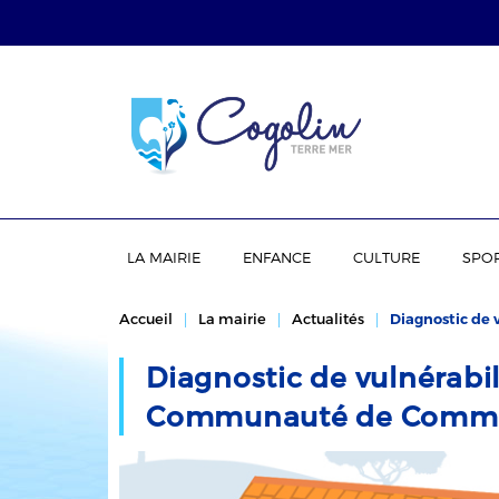
LA MAIRIE
ENFANCE
CULTURE
SPO
Accueil
La mairie
Actualités
Diagnostic de
Diagnostic de vulnérabi
Communauté de Comm