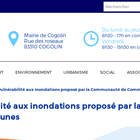
Du lundi au jeud
Mairie de Cogolin
8h30 - 17h en con
Rue des roseaux
Vendredi :
83310 COGOLIN
8h30 - 15h30 en c
RT
ENVIRONNEMENT
URBANISME
SOCIAL
ASSOC
 vulnérabilité aux inondations proposé par la Communauté de Co
lité aux inondations proposé par l
unes