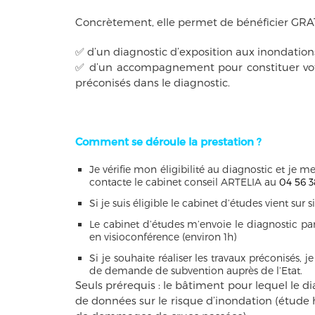
Concrètement, elle permet de bénéficier GR
✅ d’un diagnostic d’exposition aux inondations
✅ d’un accompagnement pour constituer votr
préconisés dans le diagnostic.
Comment se déroule la prestation ?
Je vérifie mon éligibilité au diagnostic et je me
contacte le cabinet conseil ARTELIA au
04 56 3
Si je suis éligible le cabinet d’études vient sur s
Le cabinet d’études m’envoie le diagnostic pa
en visioconférence (environ 1h)
Si je souhaite réaliser les travaux préconisés,
de demande de subvention auprès de l’Etat.
Seuls prérequis : le bâtiment pour lequel le di
de données sur le risque d’inondation (étude