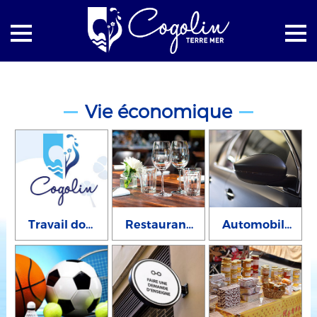
Accueil
Vie économique
Vie économique
Travail dominical
Restaurants et brasseries
Automobiles et deux roues