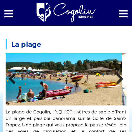
Accueil
Pages
La plage
La plage
Previous
Next
La plage de Cogolin, c’est 400 mètres de sable offrant
un large et paisible panorama sur le Golfe de Saint-
Tropez. Une plage qui vous propose la pause rêvée, loin
des voies de circulation et le confort de ses