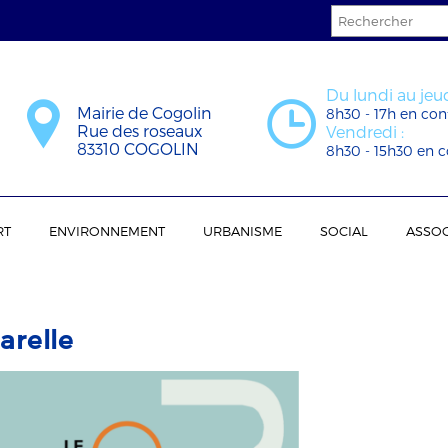
Du lundi au jeud
Mairie de Cogolin
8h30 - 17h en con
Rue des roseaux
Vendredi :
83310 COGOLIN
8h30 - 15h30 en c
RT
ENVIRONNEMENT
URBANISME
SOCIAL
ASSOC
arelle