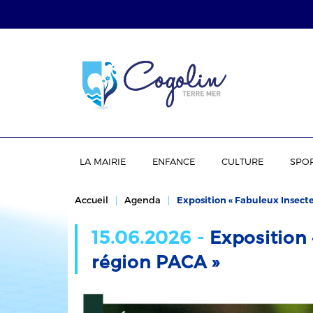
LA MAIRIE
ENFANCE
CULTURE
SPO
Accueil
Agenda
Exposition « Fabuleux Insecte
15.06.2026 -
Exposition 
région PACA »