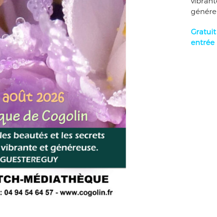
vibrant
génére
Gratuit
entrée 