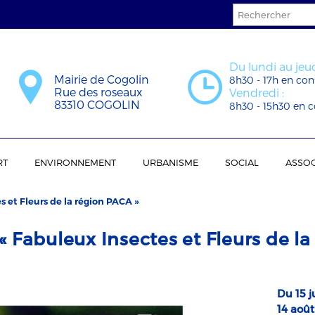
Du lundi au jeud
Mairie de Cogolin
8h30 - 17h en con
Rue des roseaux
Vendredi :
83310 COGOLIN
8h30 - 15h30 en c
RT
ENVIRONNEMENT
URBANISME
SOCIAL
ASSOC
s et Fleurs de la région PACA »
« Fabuleux Insectes et Fleurs de la
Du 15 j
14 août