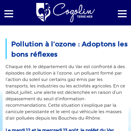
Accueil
La mairie
Actualités
Pollution à l’ozone : Adoptons les
Pollution à l’ozone : Adoptons les bons réflexes
bons réflexes
Chaque été, le département du Var est confronté à des
épisodes de pollution à l’ozone, un polluant formé par
l’action du soleil sur certains gaz émis par les
transports, les industries ou les activités agricoles. En ce
début juillet, une alerte est déclenchée en raison d’un
dépassement du seuil d’information-
recommandations. Cette situation s’explique par la
canicule persistante et le vent qui véhicule les masses
d’air polluées depuis les Bouches-du-Rhône.
Le mardi 12 et le mercredi 13 août, le préfet du Var