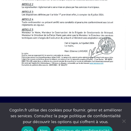
Cogolin.fr utilise des cookies pour fournir, gérer et améliorer
ses services. Consultez la page politique de confidentialité
Mairie de Cogolin - copyright 2017 - tous droits réservés -
pour découvrir les options qui s'offrent à vous.
mentions légales
-
Politique de confidentialité
Oui
Non
Politique de confidentialité