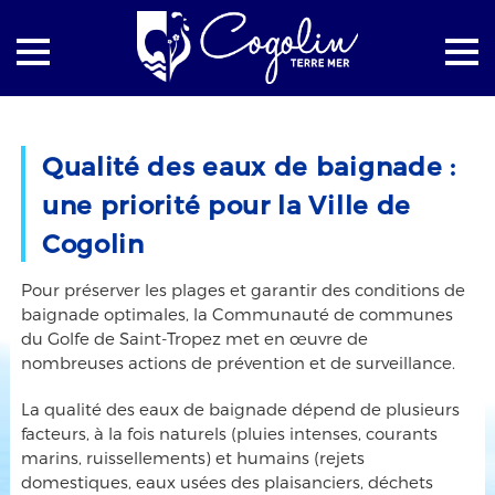
Accueil
La mairie
Actualités
Qualité des eaux de baignade :
Qualité des eaux de baignade : une priorité pour la Ville de
une priorité pour la Ville de
Cogolin
Cogolin
Pour préserver les plages et garantir des conditions de
baignade optimales, la Communauté de communes
du Golfe de Saint-Tropez met en œuvre de
nombreuses actions de prévention et de surveillance.
La qualité des eaux de baignade dépend de plusieurs
facteurs, à la fois naturels (pluies intenses, courants
marins, ruissellements) et humains (rejets
domestiques, eaux usées des plaisanciers, déchets