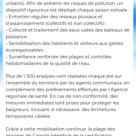
urbains). Afin de prévenir les risques de pollution, un
dispositif rigoureux est déployé chaque saison estivale :
– Entretien régulier des réseaux pluviaux et
d’assainissement (collectifs et non collectifs) ;
– Collecte et traitement des eaux usées des bateaux de
plaisance ;
– Sensibilisation des habitants et visiteurs aux gestes
écoresponsables ;
– Surveillance renforcée des plages et contrôles
hebdomadaires de la qualité de l’eau.
Plus de 1 500 analyses sont réalisées chaque été sur
l’ensemble du territoire par les agents communaux, en
complément des prélèvements effectués par l’Agence
régionale de santé. En cas de non-conformité, des
mesures immédiates sont prises pour protéger les
baigneurs, incluant, si nécessaire, des fermetures
temporaires ciblées.
Grâce à cette mobilisation continue, la plage des
marines de Cogolin bénéficie de la certification