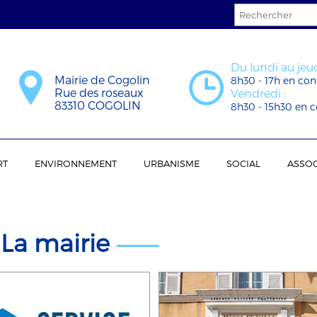
Du lundi au jeud
Mairie de Cogolin
8h30 - 17h en con
Rue des roseaux
Vendredi :
83310 COGOLIN
8h30 - 15h30 en c
RT
ENVIRONNEMENT
URBANISME
SOCIAL
ASSOC
La mairie