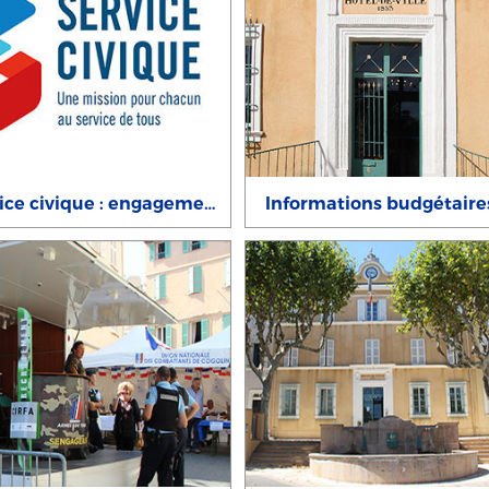
Service civique : engagement de volontaires
Informations budgétaire