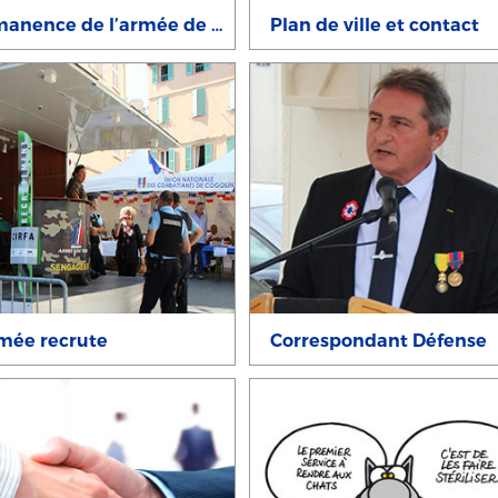
Permanence de l’armée de Terre
Plan de ville et contact
mée recrute
Correspondant Défense