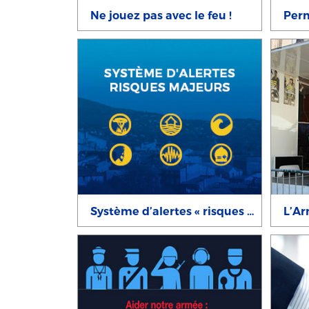
Ne jouez pas avec le feu !
Système d’alertes « risques majeurs »
L’Ar