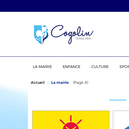
LA MAIRIE
ENFANCE
CULTURE
SPO
Accueil
La mairie
(Page 8)