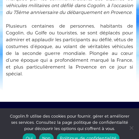
véhicules militaires ont défilé dans Cogolin, à l’occasion
du 73ème anniversaire du débarquement en Provence.
Plusieurs centaines de personnes, habitants de
Cogolin, du Golfe ou touristes, se sont déplacés pour
admirer et applaudir les participants au défilé, vêtus de
costumes d’époque, au volant de véritables véhicules
de la seconde guerre mondiale. Plongée au cœur
d’une époque qui a profondément marqué la France,
et plus particulièrement la Provence en ce jour si
spécial.
Cogolin.fr utilise des cookies pour fournir, gérer et améliorer
ses services. Consultez la page politique de confidentialité
Mairie de Cogolin - copyright 2017 - tous droits réservés -
pour découvrir les options qui s'offrent à vous.
mentions légales
-
Politique de confidentialité
Oui
Non
Politique de confidentialité