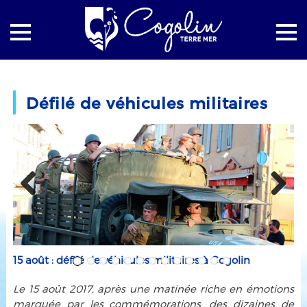
Accueil
Retour sur
Défilé de véhicules militaires
Défilé de véhicules militaires
Previous
Next
15 août : défilé de véhicules militaires à Cogolin
Le 15 août 2017, après une matinée riche en émotions
marquée par les commémorations, des dizaines de