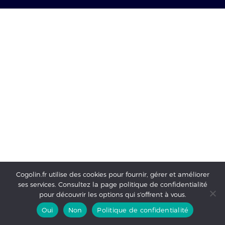
Cogolin.fr utilise des cookies pour fournir, gérer et améliorer
ses services. Consultez la page politique de confidentialité
pour découvrir les options qui s'offrent à vous.
Oui
Non
Politique de confidentialité