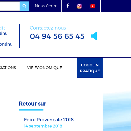
Nous écrire
i :
Contactez-nous
tinu
04 94 56 65 45
ontinu
COGOLIN
IATIONS
VIE ÉCONOMIQUE
PRATIQUE
Retour sur
Foire Provençale 2018
14 septembre 2018