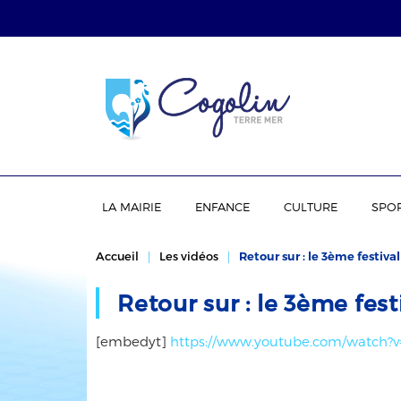
LA MAIRIE
ENFANCE
CULTURE
SPO
Accueil
Les vidéos
Retour sur : le 3ème festiva
Retour sur : le 3ème fes
[embedyt]
https://www.youtube.com/watch?v