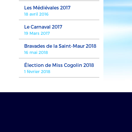
Les Médiévales 2017
18 avril 2016
Le Carnaval 2017
19 Mars 2017
Bravades de la Saint-Maur 2018
16 mai 2018
Élection de Miss Cogolin 2018
1 février 2018