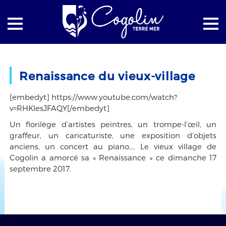
Accueil
Les vidéos
Renaissance du vieux-village
Renaissance du vieux-village
[embedyt] https://www.youtube.com/watch?
v=RHKlesJFAQY[/embedyt]
Un florilège d’artistes peintres, un trompe-l’œil, un
graffeur, un caricaturiste, une exposition d’objets
anciens, un concert au piano,… Le vieux village de
Cogolin a amorcé sa « Renaissance » ce dimanche 17
septembre 2017.