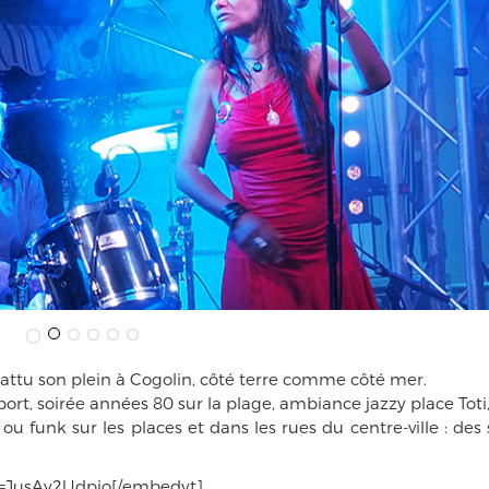
a battu son plein à Cogolin, côté terre comme côté mer.
ort, soirée années 80 sur la plage, ambiance jazzy place Toti,
 ou funk sur les places et dans les rues du centre-ville : des 
v=JusAy2Udpjo[/embedyt]