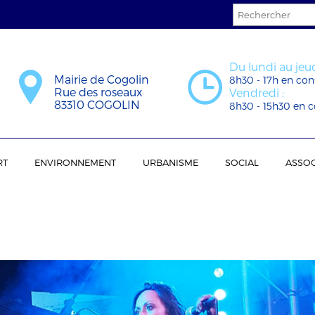
Du lundi au jeud
Mairie de Cogolin
8h30 - 17h en con
Rue des roseaux
Vendredi :
83310 COGOLIN
8h30 - 15h30 en c
RT
ENVIRONNEMENT
URBANISME
SOCIAL
ASSOC