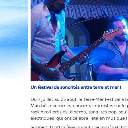
Un festival de sonorités entre terre et mer !
Du 7 juillet au 25 août, le Terre-Mer Festival 
Marchés nocturnes, concerts intimistes sur le p
rock’n’roll près du cinéma, tonalités pop, soul
électriques qui ont célébré l’été en musique !
[embedyt] https://www.youtube.com/watch?