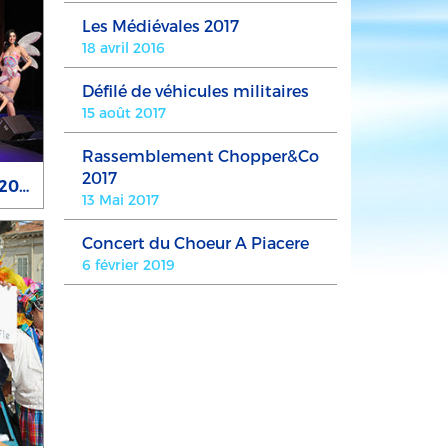
Les Médiévales 2017
18 avril 2016
Défilé de véhicules militaires
15 août 2017
Rassemblement Chopper&Co
2017
Élection de Miss Cogolin 2017
13 Mai 2017
Concert du Choeur A Piacere
6 février 2019