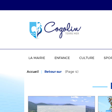
LA MAIRIE
ENFANCE
CULTURE
SPO
Accueil
Retour sur
(Page 4)