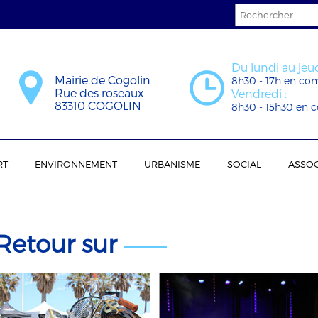
Du lundi au jeud
Mairie de Cogolin
8h30 - 17h en con
Rue des roseaux
Vendredi :
83310 COGOLIN
8h30 - 15h30 en c
RT
ENVIRONNEMENT
URBANISME
SOCIAL
ASSOC
Retour sur