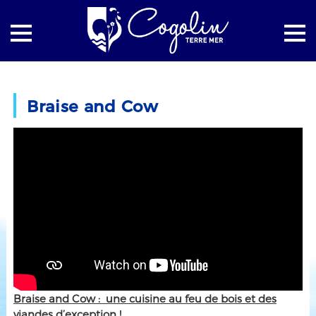
Accueil
Cogolin à table
Braise and Cow
Braise and Cow
Braise and Cow : une cuisine au feu de bois et des
viandes d’exception !