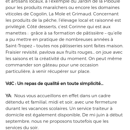
et artisans locaux, à l’exemple du Jardin de la Piboule
pour les produits maraîchers ou encore les domaines
viticoles de Cogolin, La Mole et Grimaud. Concernant
les produits de la pêche, l’élevage local et raisonné est
privilégié. Côté desserts, c’est Corinne qui est aux
manettes : grâce à sa formation de pâtissière – qu’elle
a pu mettre en pratique de nombreuses années à
Saint-Tropez – toutes nos pâtisseries sont faites maison.
Fraisier revisité, pavlova aux fruits rouges… on joue avec
les saisons et la créativité du moment. On peut même
commander son gâteau pour une occasion
particulière, à venir récupérer sur place.
VdC :
Un repas de qualité en toute simplicité…
YA
: Nous vous accueillons en effet dans un cadre
détendu et familial, midi et soir, avec une fermeture
durant les vacances scolaires. Un service traiteur à
domicile est également disponible, De mi-juin à début
septembre, nous ne proposons toutefois que les
services du soir.