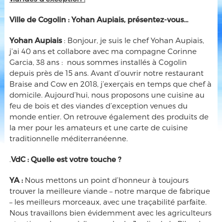
Ville de Cogolin : Yohan Aupiais, présentez-vous…
Yohan Aupiais
: Bonjour, je suis le chef Yohan Aupiais,
j’ai 40 ans et collabore avec ma compagne Corinne
Garcia, 38 ans : nous sommes installés à Cogolin
depuis près de 15 ans. Avant d’ouvrir notre restaurant
Braise
and Cow en 2018, j’exerçais en temps que chef à
domicile. Aujourd’hui, nous proposons une cuisine au
feu de bois et des viandes d’exception venues du
monde entier. On retrouve également des produits de
la mer pour les amateurs et une carte de cuisine
traditionnelle méditerranéenne.
.
VdC :
Quelle est votre touche ?
YA :
Nous mettons un point d’honneur à toujours
trouver la meilleure viande – notre marque de fabrique
– les meilleurs morceaux, avec une traçabilité parfaite.
Nous travaillons bien évidemment avec les agriculteurs