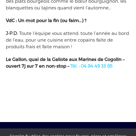
des plats bourgeois comme le bœuf bourguignon, les
blanquettes ou tajines quand vient l’automne…
VdC : Un mot pour la fin (ou faim…) ?
J-P.D
: Toute l’équipe vous attend, toute l’année au bord
de l’eau, pour une cuisine entre copains faite de
produits frais et faite maison !
Le Gallon, quai de la Galiote aux Marines de Cogolin –
ouvert 7j sur 7 en non-stop –
Tél. : 04 94 49 33 95