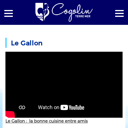
Accueil
Cogolin à table
Le Gallon
Le Gallon
Le Gallon : la bonne cuisine entre amis