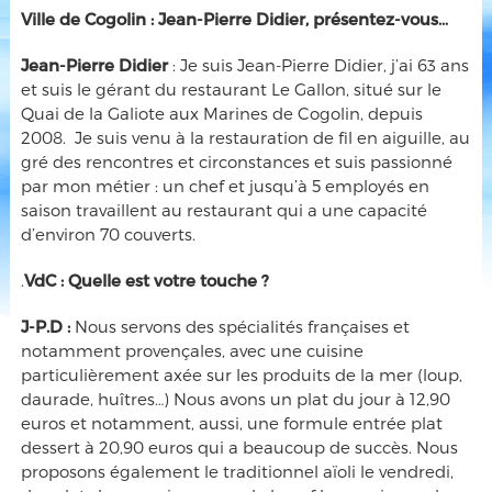
Ville de Cogolin : Jean-Pierre Didier, présentez-vous…
Jean-Pierre Didier
: Je suis Jean-Pierre Didier, j’ai 63 ans
et suis le gérant du restaurant Le Gallon, situé sur le
Quai de la Galiote aux Marines de Cogolin, depuis
2008. Je suis venu à la restauration de fil en aiguille, au
gré des rencontres et circonstances et suis passionné
par mon métier : un chef et jusqu’à 5 employés en
saison travaillent au restaurant qui a une capacité
d’environ 70 couverts.
.
VdC :
Quelle est votre touche ?
J-P.D :
Nous servons des spécialités françaises et
notamment provençales, avec une cuisine
particulièrement axée sur les produits de la mer (loup,
daurade, huîtres…) Nous avons un plat du jour à 12,90
euros et notamment, aussi, une formule entrée plat
dessert à 20,90 euros qui a beaucoup de succès. Nous
proposons également le traditionnel aïoli le vendredi,